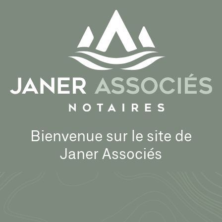
Aller
au
contenu
principal
Bienvenue sur le site de
Janer Associés