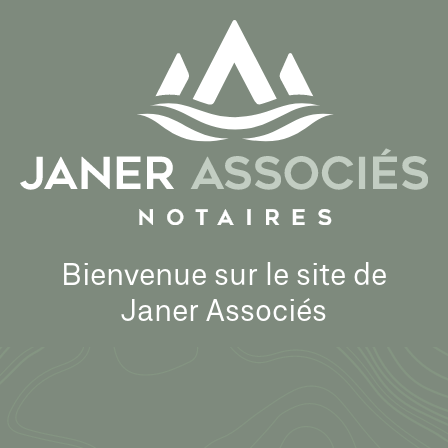
Aller
au
contenu
principal
Bienvenue sur le site de
Janer Associés